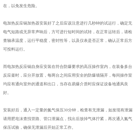
在，以免发生危险。
电加热反应锅加热器安装好了之后应该注意进行几秒钟的试运行，确定无
电气短路或无异常声响后，方可进行短时间的试转，在正常运转后，请检
查轴承温度，运行平稳度，密封性等，以及仪表是否正常，确认正常后方
可投料运行。
而电加热反应锅自身应安装在符合防爆要求的高压操作室内，在装备多台
反应釜时，应分开放置，每两台之间应用安全的防爆墙隔开，每间操作室
均应有通向室外的通道和出口，当存在易爆介质时应保证设备地通风良
好。
安装好后，通入一定量的氮气保压30分钟，检查有无泄漏，如发现有泄漏
请用肥皂沫查找管路、管口泄漏点，找出后放掉气体拧紧，再次通入氮气
保压试验，确保无泄漏后开始正常工作。