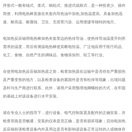
拌形式一般有锚式、浆式、蜗轮式、推进式或框式，是一种投资少、操作
简便，利用电热棒直接在夹套内导热油中加热,加热温度高。具备加热迅
速、耐高温、耐腐蚀、卫生、无背景污染、运用便捷等独特的地方。
电加热反应锅用电热棒加热夹套里边的热传导油，使热传导油温度升到所
需求的温度，而后有测温电热棒使其断电恒温。广泛地应用于医疗药品、
化工、食物、自然产生的调味品、食物添加剂、轻工等行业。
在使用电加热反应锅加热器之前，检查加热器在运输中是否存在严重损伤
及严重变形的地方，以及检查设备的紧固件是否有松掉等现象，出现问题
及时与生产商进行联系。此外，请用户采用预埋地脚螺栓的方式，在牢固
的基础上对该设备进行水平安装。
请在专业人士的指导下，进行设备、电气控制装置及配件的正确安装，并
检查管路是否畅通，安装的仪表是否正确，是否有损坏现象；启动电加热
反应锅前请检查设备内外及周边是否有影响该设备正常运转的人或物体存