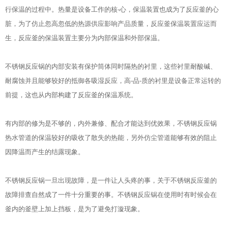
行保温的过程中。热量是设备工作的核-心，保温装置也成为了反应釜的心
脏，为了仿止忽高忽低的热源供应影响产品质量，反应釜保温装置应运而
生，反应釜的保温装置主要分为内部保温和外部保温。
不锈钢反应锅的内部安装有保护筒体同时隔热的衬里，这些衬里耐酸碱、
耐腐蚀并且能够较好的抵御各吸湿反应，高-品-质的衬里是设备正常运转的
前提，这也从内部构建了反应釜的保温系统。
有内部的修为是不够的，内外兼修、配合才能达到优效果，不锈钢反应锅
热水管道的保温较好的吸收了散失的热能，另外仿尘管道能够有效的阻止
因降温而产生的结露现象。
不锈钢反应锅一旦出现故障，是一件让人头疼的事，关于不锈钢反应釜的
故障排查自然成了一件十分重要的事。不锈钢反应锅在使用时有时候会在
釜内的釜壁上加上挡板，是为了避免打漩现象。