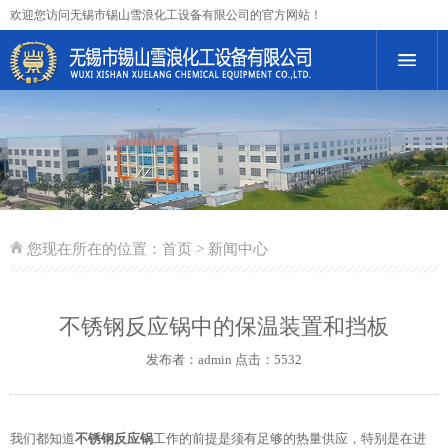
欢迎您访问无锡市锡山雪浪化工设备有限公司的官方网站！
您现在所在的位置：
首页
> 新闻中心
不锈钢反应锅中的保温装置和挡板
发布者：admin 点击：5532
我们都知道
不锈钢反应锅
工作的前提是须有足够的热量供应，特别是在进