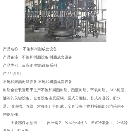
产品名称： 不饱和树脂成套设备
产品备注：不饱和树脂设备 树脂成套设备
产品类别：反应釜 树脂设备系列
产 品 说 明
不饱和聚酯树脂设备 不饱和树脂成套设备
树脂全套装置用于生产不饱和聚酯树脂、酚醛树脂、环氧树脂、ABS树脂、
油漆的关键设备。全套设备由反应锅、竖式分馏柱、卧式冷凝器、贮水
器、溢油槽、管线（对稀釜）等组成，全套设备与物料接触部分均采用不
锈钢制作。
主要部件示意图：1、反应锅 2、竖式分馏柱 3、竖式冷凝器 4、卧式冷
凝器 5、贮水器